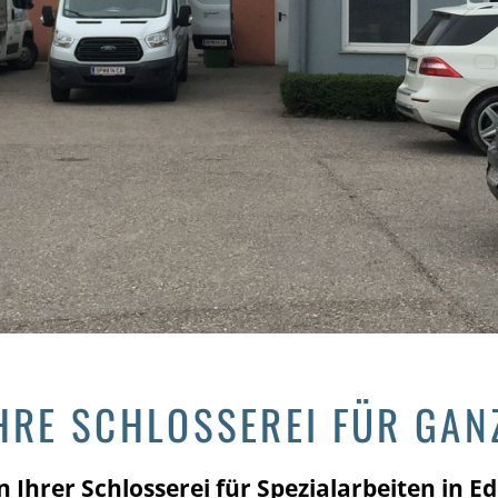
HRE SCHLOSSEREI FÜR GAN
 Ihrer Schlosserei für Spezialarbeiten in 