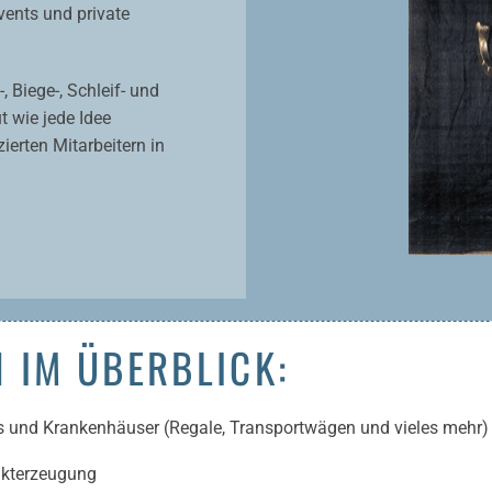
vents und private
 Biege-, Schleif- und
t wie jede Idee
ierten Mitarbeitern in
 IM ÜBERBLICK:
ors und Krankenhäuser (Regale, Transportwägen und vieles mehr)
ukterzeugung