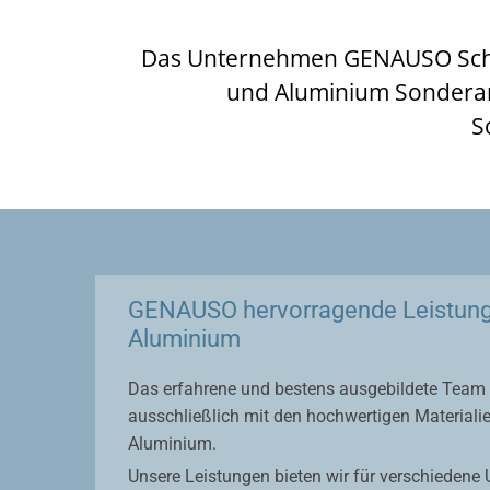
Das Unternehmen GENAUSO Schlos
und Aluminium Sonderan
S
GENAUSO hervorragende Leistunge
Aluminium
Das erfahrene und bestens ausgebildete Team
ausschließlich mit den hochwertigen Materiali
Aluminium.
Unsere Leistungen bieten wir für verschiedene