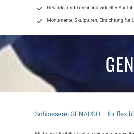
Geländer und Tore in individueller Ausfü
Monumente, Skulpturen, Einrichtung für 
GEN
Schlosserei GENAUSO – Ihr flexibl
Mit hoher Flexibilität setzen wir auch ungewö