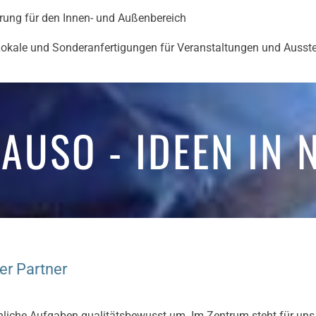
hrung für den Innen- und Außenbereich
Lokale und Sonderanfertigungen für Veranstaltungen und Ausst
AUSO - IDEEN IN 
er Partner
hnliche Aufgaben qualitätsbewusst um. Im Zentrum steht für uns