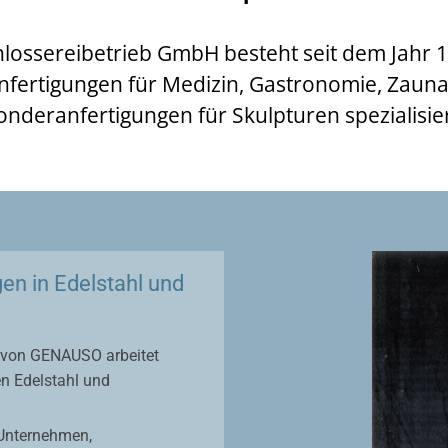
sereibetrieb GmbH besteht seit dem Jahr 19
fertigungen für Medizin, Gastronomie, Zau
onderanfertigungen für Skulpturen spezialisier
n in Edelstahl und
 von GENAUSO arbeitet
en Edelstahl und
 Unternehmen,