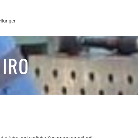
ellungen
NIRO
 die faire und ehrliche Zusammenarbeit mit