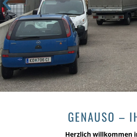
GENAUSO – I
Herzlich willkommen in